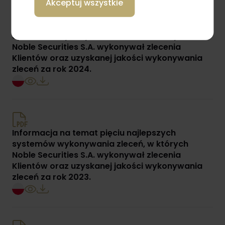
Akceptuj wszystkie
Informacja na temat pięciu najlepszych
systemów wykonywania zleceń, w których
Noble Securities S.A. wykonywał zlecenia
Klientów oraz uzyskanej jakości wykonywania
zleceń za rok 2024.
Informacja na temat pięciu najlepszych
systemów wykonywania zleceń, w których
Noble Securities S.A. wykonywał zlecenia
Klientów oraz uzyskanej jakości wykonywania
zleceń za rok 2023.