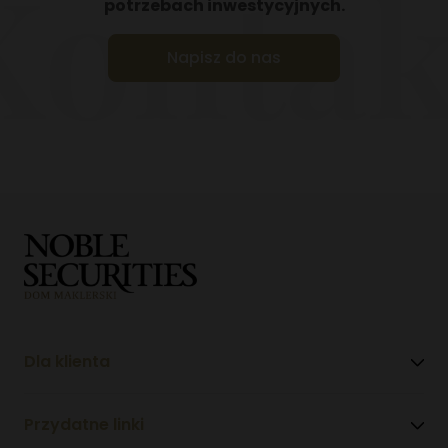
Kontak
potrzebach inwestycyjnych.
Napisz do nas
Dla klienta
Przydatne linki