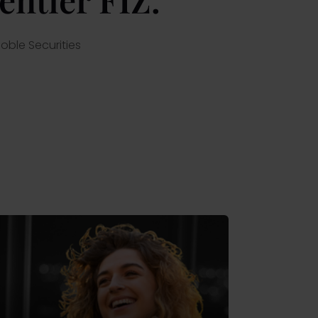
Przejdź
oble Securities