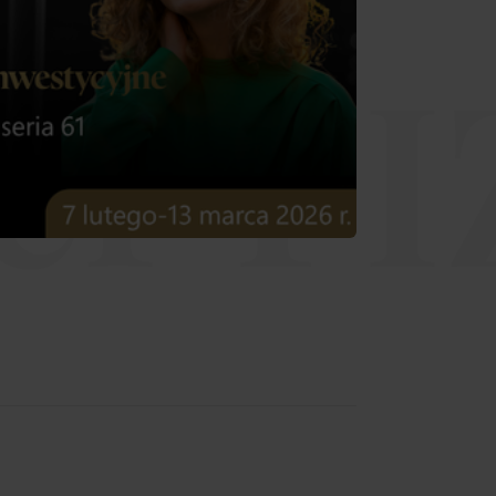
er FI