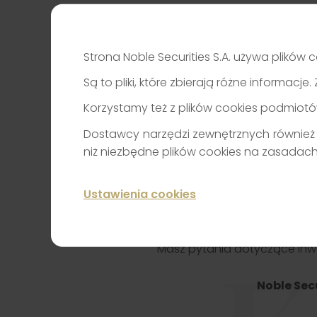
Strona Noble Securities S.A. używa plików c
Są to pliki, które zbierają różne informac
Korzystamy też z plików cookies podmiotó
Dostawcy narzędzi zewnętrznych również 
niż niezbędne plików cookies na zasadac
Ustawienia cookies
Masz pytania dotyczące inwe
Noble Sec