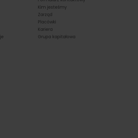
Kim jesteśmy
Zarząd
Placówki
Kariera
je
Grupa kapitałowa