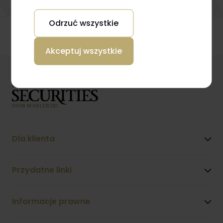
Odrzuć wszystkie
Akceptuj wszystkie
Dla klienta
Przydatne linki
Informacje prawne