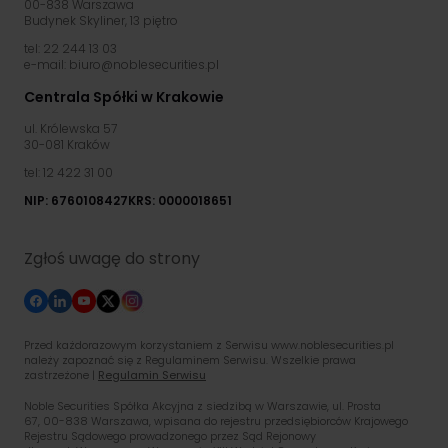
00-838 Warszawa
Budynek Skyliner, 13 piętro
tel: 22 244 13 03
e-mail: biuro@noblesecurities.pl
Centrala Spółki w Krakowie
ul. Królewska 57
30-081 Kraków
tel: 12 422 31 00
NIP: 6760108427
KRS: 0000018651
Zgłoś uwagę do strony
Przed każdorazowym korzystaniem z Serwisu www.noblesecurities.pl
należy zapoznać się z Regulaminem Serwisu. Wszelkie prawa
zastrzeżone |
Regulamin Serwisu
Noble Securities Spółka Akcyjna z siedzibą w Warszawie, ul. Prosta
67, 00-838 Warszawa, wpisana do rejestru przedsiębiorców Krajowego
Rejestru Sądowego prowadzonego przez Sąd Rejonowy