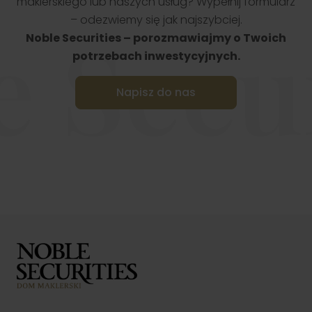
maklerskiego lub naszych usług? Wypełnij formularz
– odezwiemy się jak najszybciej.
e Secur
Noble Securities – porozmawiajmy o Twoich
potrzebach inwestycyjnych.
Napisz do nas