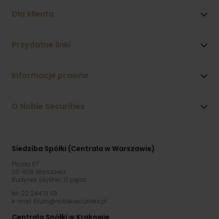
Dla klienta
Przydatne linki
Informacje prawne
O Noble Securities
Siedziba Spółki (Centrala w Warszawie)
Prosta 67
00-838 Warszawa
Budynek Skyliner, 13 piętro
tel: 22 244 13 03
e-mail: biuro@noblesecurities.pl
Centrala Spółki w Krakowie