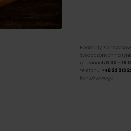
Podmioty zainteresow
świadczonych na ryn
godzinach
8:00 – 16:
telefonu:
+48 22 213 2
kontaktowego.