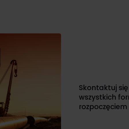
Skontaktuj si
wszystkich fo
rozpoczęciem 