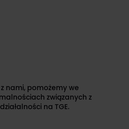
ę z nami, pomożemy we
rmalnościach związanych z
działalności na TGE.