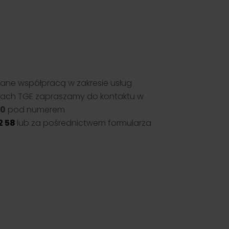
ane współpracą w zakresie usług
kach TGE zapraszamy do kontaktu w
00
pod numerem
2 58
lub za pośrednictwem formularza