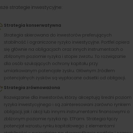
sze strategie inwestycyjne:
Strategia konserwatywna
Strategia skierowana do inwestorów preferujących
stabilność i ograniczone ryzyko inwestycyjne. Portfel opiera
się głównie na obligacjach oraz innych instrumentach o
zbliżonym poziomie ryzyka i stopie zwrotu. To rozwiązanie
dla osób szukających ochrony kapitału przy
umiarkowanym potencjale zysku. Głównym źródłem
potencjalnych zysków są wypłacane odsetki od obligacji.
Strategia zrównoważona
Rozwiązanie dla inwestorów, którzy akceptują średni poziom
ryzyka inwestycyjnego i są zainteresowani zarówno rynkiem
obligacji, jak i akcji lub innymi instrumentami finansowymi o
zbliżonym poziomie ryzyka np. ETFami. Strategia łączy
potencjał wzrostu rynku kapitałowego z elementami