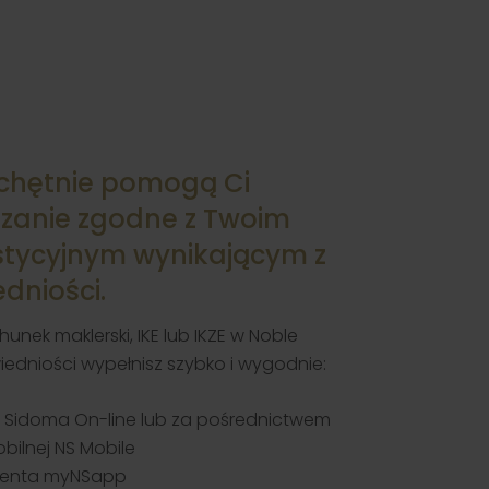
 chętnie pomogą Ci
zanie zgodne z Twoim
stycyjnym wynikającym z
dniości.
hunek maklerski, IKE lub IKZE w Noble
iedniości wypełnisz szybko i wygodnie:
 Sidoma On-line lub za pośrednictwem
obilnej NS Mobile
Klienta myNSapp