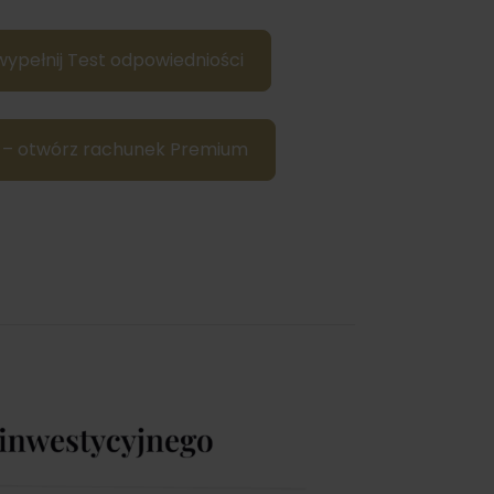
wypełnij Test odpowiedniości
em – otwórz rachunek Premium