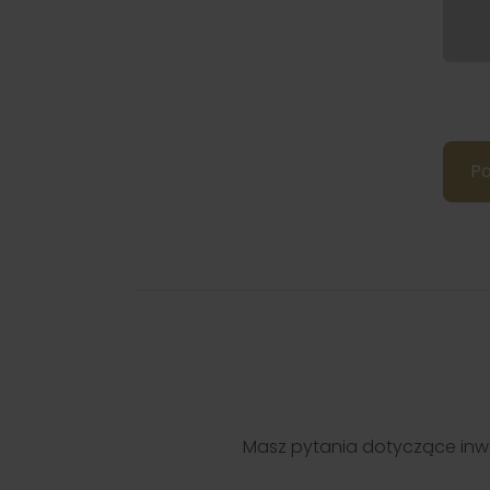
Po
Masz pytania dotyczące inwe