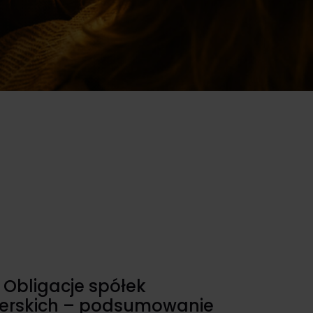
Przejdź
 Obligacje spółek
erskich – podsumowanie