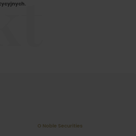
kt
tycyjnych.
O Noble Securities