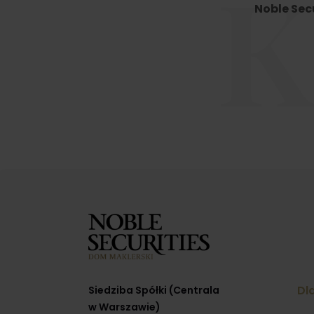
K
Noble Sec
Dla
Siedziba Spółki (Centrala
w Warszawie)