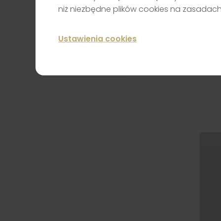
niż niezbędne plików cookies na zasadac
Ustawienia cookies