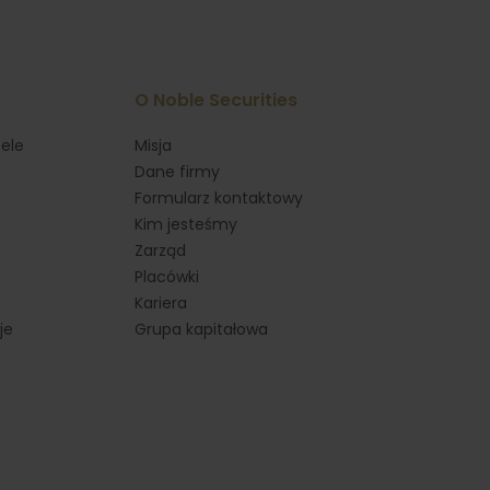
O Noble Securities
ele
Misja
Dane firmy
Formularz kontaktowy
Kim jesteśmy
Zarząd
Placówki
Kariera
je
Grupa kapitałowa