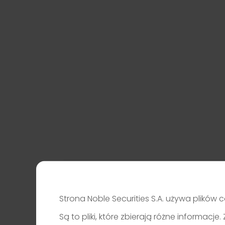
Strona Noble Securities S.A. używa plików c
Są to pliki, które zbierają różne informac