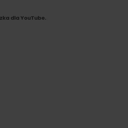
Przejdź
zka dla YouTube.