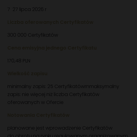
7 27 lipca 2026 r
Liczba oferowanych Certyfikatów
300 000 Certyfikatów
Cena emisyjna jednego Certyfikatu
170,48 PLN
Wielkość zapisu
minimalny zapis: 25 Certyfikatówrnmaksymalny
zapis: nie więcej niż liczba Certyfikatów
oferowanych w Ofercie
Notowania Certyfikatów
planowane jest wprowadzenie Certyfikatów
do obrotu na rynku regulowanym organizowanym