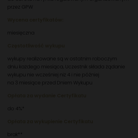
przez GPW
Wycena certyfikatów:
miesięczna
Częstotliwość wykupu
wykupy realizowane są w ostatnim roboczym
dniu każdego miesiąca, Uczestnik składa żądanie
wykupu nie wcześniej niż 4 i nie później
na 3 miesiące przed Dniem Wykupu
Opłata za wydanie Certyfikatu
do 4%*
Opłata za wykupienie Certyfikatu
brak**