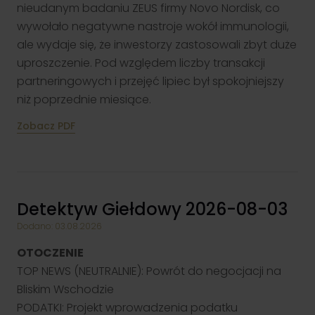
nieudanym badaniu ZEUS firmy Novo Nordisk, co
wywołało negatywne nastroje wokół immunologii,
ale wydaje się, że inwestorzy zastosowali zbyt duże
uproszczenie. Pod względem liczby transakcji
partneringowych i przejęć lipiec był spokojniejszy
niż poprzednie miesiące.
Zobacz PDF
Detektyw Giełdowy 2026-08-03
Dodano: 03.08.2026
OTOCZENIE
TOP NEWS (NEUTRALNIE): Powrót do negocjacji na
Bliskim Wschodzie
PODATKI: Projekt wprowadzenia podatku