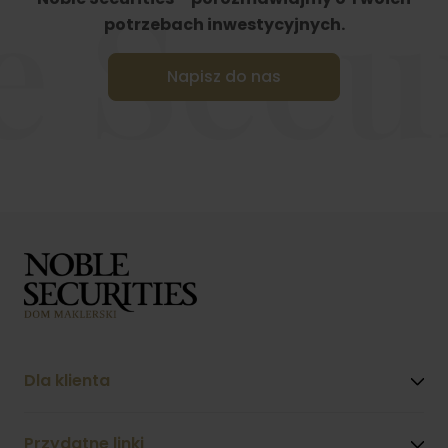
e Secur
potrzebach inwestycyjnych.
Napisz do nas
Dla klienta
Przydatne linki