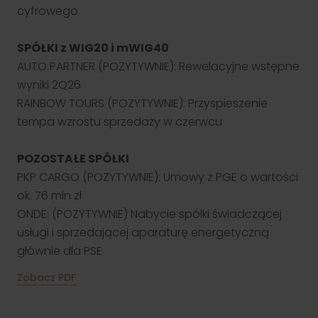
cyfrowego
SPÓŁKI z WIG20 i mWIG40
AUTO PARTNER (POZYTYWNIE): Rewelacyjne wstępne
wyniki 2Q26
RAINBOW TOURS (POZYTYWNIE): Przyspieszenie
tempa wzrostu sprzedaży w czerwcu
POZOSTAŁE SPÓŁKI
PKP CARGO (POZYTYWNIE): Umowy z PGE o wartości
ok. 76 mln zł
ONDE: (POZYTYWNIE) Nabycie spółki świadczącej
usługi i sprzedającej aparaturę energetyczną
głównie dla PSE
Zobacz PDF