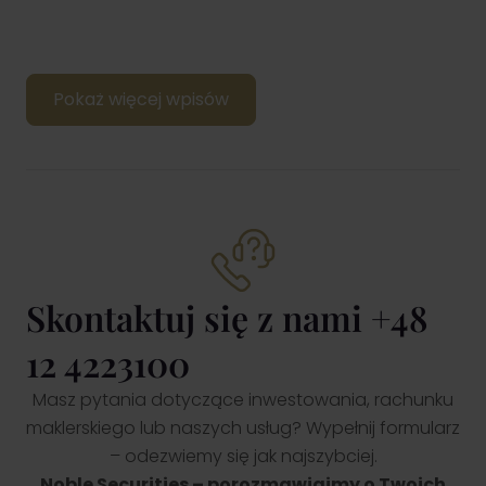
Pokaż więcej wpisów
Skontaktuj się z nami +48
12 4223100
Masz pytania dotyczące inwestowania, rachunku
maklerskiego lub naszych usług? Wypełnij formularz
– odezwiemy się jak najszybciej.
Noble Securities – porozmawiajmy o Twoich