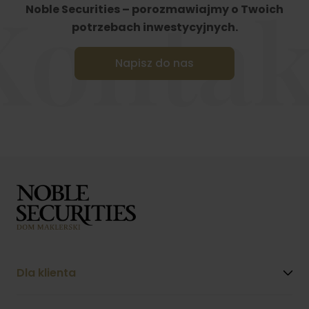
Kontak
Noble Securities – porozmawiajmy o Twoich
potrzebach inwestycyjnych.
Napisz do nas
Dla klienta