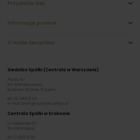
Przydatne linki
Informacje prawne
O Noble Securities
Siedziba Spółki (Centrala w Warszawie)
Prosta 67
00-838 Warszawa
Budynek Skyliner, 13 piętro
tel: 22 244 13 03
e-mail: biuro@noblesecurities.pl
Centrala Spółki w Krakowie
ul. Królewska 57
30-081 Kraków
tel: 12 422 31 00