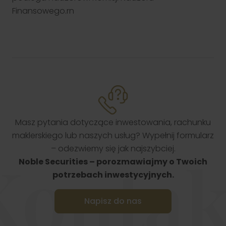
Finansowego.rn
Masz pytania dotyczące inwestowania, rachunku
maklerskiego lub naszych usług? Wypełnij formularz
– odezwiemy się jak najszybciej.
Kontak
Noble Securities – porozmawiajmy o Twoich
potrzebach inwestycyjnych.
Napisz do nas